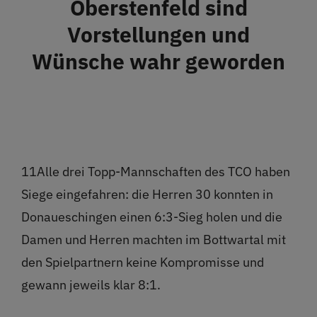
Oberstenfeld sind
Restaurant
Vorstellungen und
Wünsche wahr geworden
Termine
Über uns
Info
11Alle drei Topp-Mannschaften des TCO haben
Siege eingefahren: die Herren 30 konnten in
Platz buchen
Donaueschingen einen 6:3-Sieg holen und die
Damen und Herren machten im Bottwartal mit
den Spielpartnern keine Kompromisse und
gewann jeweils klar 8:1.