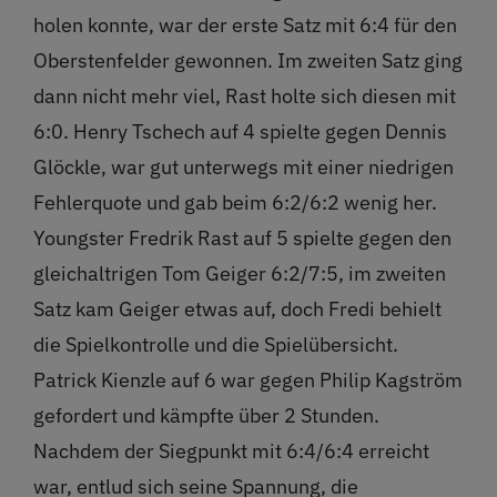
holen konnte, war der erste Satz mit 6:4 für den
Oberstenfelder gewonnen. Im zweiten Satz ging
dann nicht mehr viel, Rast holte sich diesen mit
6:0. Henry Tschech auf 4 spielte gegen Dennis
Glöckle, war gut unterwegs mit einer niedrigen
Fehlerquote und gab beim 6:2/6:2 wenig her.
Youngster Fredrik Rast auf 5 spielte gegen den
gleichaltrigen Tom Geiger 6:2/7:5, im zweiten
Satz kam Geiger etwas auf, doch Fredi behielt
die Spielkontrolle und die Spielübersicht.
Patrick Kienzle auf 6 war gegen Philip Kagström
gefordert und kämpfte über 2 Stunden.
Nachdem der Siegpunkt mit 6:4/6:4 erreicht
war, entlud sich seine Spannung, die