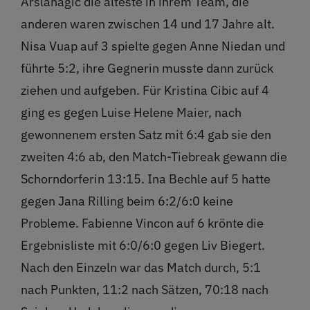
Arslanagic die älteste in ihrem Team, die
anderen waren zwischen 14 und 17 Jahre alt.
Nisa Vuap auf 3 spielte gegen Anne Niedan und
führte 5:2, ihre Gegnerin musste dann zurück
ziehen und aufgeben. Für Kristina Cibic auf 4
ging es gegen Luise Helene Maier, nach
gewonnenem ersten Satz mit 6:4 gab sie den
zweiten 4:6 ab, den Match-Tiebreak gewann die
Schorndorferin 13:15. Ina Bechle auf 5 hatte
gegen Jana Rilling beim 6:2/6:0 keine
Probleme. Fabienne Vincon auf 6 krönte die
Ergebnisliste mit 6:0/6:0 gegen Liv Biegert.
Nach den Einzeln war das Match durch, 5:1
nach Punkten, 11:2 nach Sätzen, 70:18 nach