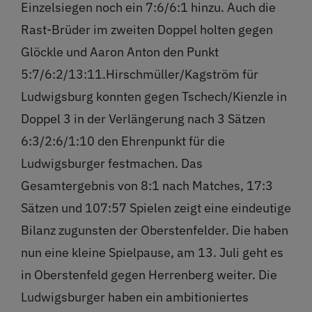
Einzelsiegen noch ein 7:6/6:1 hinzu. Auch die
Rast-Brüder im zweiten Doppel holten gegen
Glöckle und Aaron Anton den Punkt
5:7/6:2/13:11.Hirschmüller/Kagström für
Ludwigsburg konnten gegen Tschech/Kienzle in
Doppel 3 in der Verlängerung nach 3 Sätzen
6:3/2:6/1:10 den Ehrenpunkt für die
Ludwigsburger festmachen. Das
Gesamtergebnis von 8:1 nach Matches, 17:3
Sätzen und 107:57 Spielen zeigt eine eindeutige
Bilanz zugunsten der Oberstenfelder. Die haben
nun eine kleine Spielpause, am 13. Juli geht es
in Oberstenfeld gegen Herrenberg weiter. Die
Ludwigsburger haben ein ambitioniertes