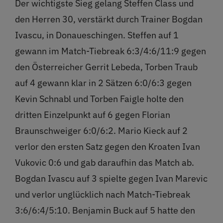
Der wichtigste Sieg gelang Steffen Class und
den Herren 30, verstärkt durch Trainer Bogdan
Ivascu, in Donaueschingen. Steffen auf 1
gewann im Match-Tiebreak 6:3/4:6/11:9 gegen
den Österreicher Gerrit Lebeda, Torben Traub
auf 4 gewann klar in 2 Sätzen 6:0/6:3 gegen
Kevin Schnabl und Torben Faigle holte den
dritten Einzelpunkt auf 6 gegen Florian
Braunschweiger 6:0/6:2. Mario Kieck auf 2
verlor den ersten Satz gegen den Kroaten Ivan
Vukovic 0:6 und gab daraufhin das Match ab.
Bogdan Ivascu auf 3 spielte gegen Ivan Marevic
und verlor unglücklich nach Match-Tiebreak
3:6/6:4/5:10. Benjamin Buck auf 5 hatte den