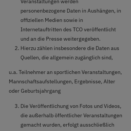
Veranstaltungen werden
personenbezogene Daten in Aushängen, in
offiziellen Medien sowie in
Internetauftritten des TCO veröffentlicht
und an die Presse weitergegeben.
Hierzu zählen insbesondere die Daten aus
Quellen, die allgemein zugänglich sind,
u.a. Teilnehmer an sportlichen Veranstaltungen,
Mannschaftsaufstellungen, Ergebnisse, Alter
oder Geburtsjahrgang
Die Veröffentlichung von Fotos und Videos,
die außerhalb öffentlicher Veranstaltungen
gemacht wurden, erfolgt ausschließlich