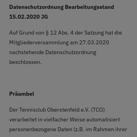
Restaurant
Datenschutzordnung
Bearbeitungsstand
15.02.2020 JG
Termine
Auf Grund von § 12 Abs. 4 der Satzung hat die
Mitgliederversammlung am 27.03.2020
Über uns
nachstehende Datenschutzordnung
beschlossen.
Info
Platz buchen
Präambel
Der Tennisclub Oberstenfeld e.V. (TCO)
verarbeitet in vielfacher Weise automatisiert
personenbezogene Daten (z.B. im Rahmen ihrer