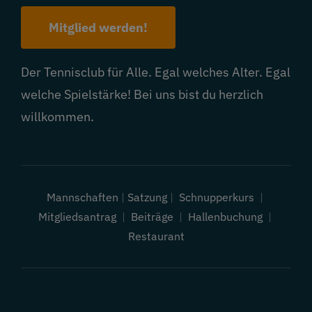
Mitglied werden!
Der Tennisclub für Alle. Egal welches Alter. Egal
welche Spielstärke! Bei uns bist du herzlich
willkommen.
Mannschaften
|
Satzung
|
Schnupperkurs
|
Mitgliedsantrag
|
Beiträge
|
Hallenbuchung
|
Restaurant