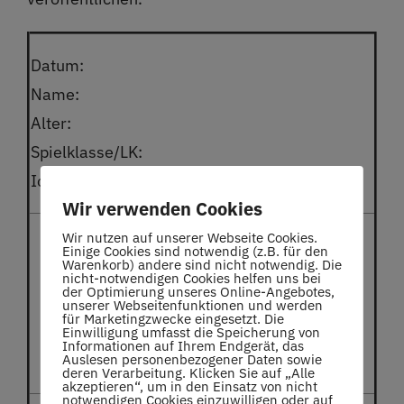
Datum:
Name:
Alter:
Spielklasse/LK:
Ich suche…Bitte melden unter:
Wir verwenden Cookies
Wir nutzen auf unserer Webseite Cookies.
Einige Cookies sind notwendig (z.B. für den
Warenkorb) andere sind nicht notwendig. Die
nicht-notwendigen Cookies helfen uns bei
der Optimierung unseres Online-Angebotes,
unserer Webseitenfunktionen und werden
für Marketingzwecke eingesetzt. Die
Einwilligung umfasst die Speicherung von
Informationen auf Ihrem Endgerät, das
Auslesen personenbezogener Daten sowie
deren Verarbeitung. Klicken Sie auf „Alle
akzeptieren“, um in den Einsatz von nicht
notwendigen Cookies einzuwilligen oder auf