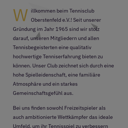
Restaurant
W
illkommen beim Tennisclub
Oberstenfeld e.V.! Seit unserer
Termine
Gründung im Jahr 1965 sind wir stolz
darauf, unseren Mitgliedern und allen
Über uns
Tennisbegeisterten eine qualitativ
hochwertige Tenniserfahrung bieten zu
Info
können. Unser Club zeichnet sich durch eine
hohe Spielleidenschaft, eine familiäre
Platz buchen
Atmosphäre und ein starkes
Gemeinschaftsgefühl aus.
Bei uns finden sowohl Freizeitspieler als
auch ambitionierte Wettkämpfer das ideale
Umfeld, um ihr Tennisspiel zu verbessern