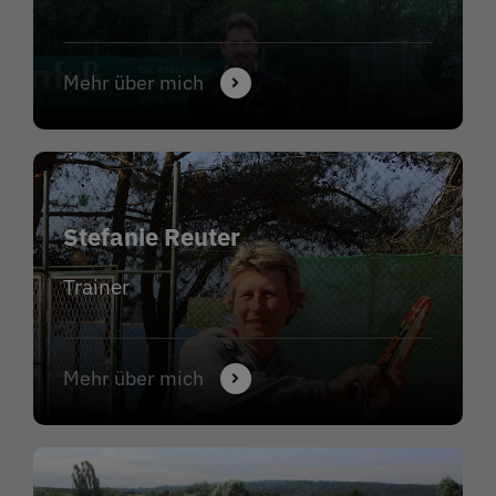
Mehr über mich
Stefanie Reuter
Trainer
Mehr über mich