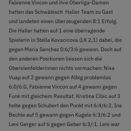
Fabienne Vincon und ihre Oberliga-Damen
hatten das Schwäbisch
Haller Team zu Gast
und landeten einen überzeugenden 8:1 Erfolg.
Die Haller hatten auf 1 eine überragende
Spielerin in Stella Kovacicova (LK 2,1) dabei, die
gegen Maria Sanchez 0:6/3:6 gewann. Doch auf
den anderen Positionen liessen sich die
Oberstenfelderinnen nichts vormachen: Nisa
Vuap auf 2 gewann gegen Albig problemlos
6:0/6:0, Fabienne Vincon auf 4 gewann gegen
Funk mit gleichem Resultat. Kristina Cibic auf 3
holte gegen Schubert den Punkt mit 6:4/6:2, Ina
Bechle auf 5 gewann gegen Kugele 6:3/6:2 und
Leni Gerger auf 6 gegen Geber 6:3/:1. Leni war