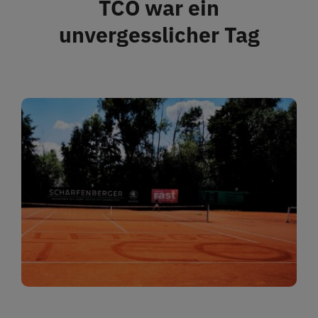
TCO war ein
Restaurant
unvergesslicher Tag
Termine
Über uns
Info
Platz buchen