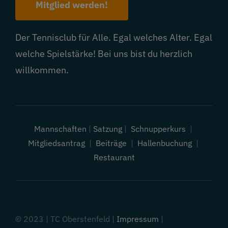
Mitglied werden!
Der Tennisclub für Alle. Egal welches Alter. Egal
welche Spielstärke! Bei uns bist du herzlich
willkommen.
Mannschaften
|
Satzung
|
Schnupperkurs
|
Mitgliedsantrag
|
Beiträge
|
Hallenbuchung
|
Restaurant
© 2023 | TC Oberstenfeld |
Impressum
|