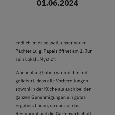
01.06.2024
Restaurant
Termine
Über uns
endlich ist es so weit, unser neuer
Pächter Luigi Papais öffnet am 1. Juni
Info
sein Lokal „Mystic“.
Platz buchen
Wochenlang haben wir mit ihm mit
gefiebert, dass alle Vorbereitungen
sowohl in der Küche als auch bei den
ganzen Genehmigungen ein gutes
Ergebnis finden, so dass er das
Restaurant und die Gartenwirtschaft