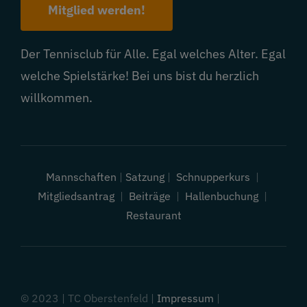
Mitglied werden!
Der Tennisclub für Alle. Egal welches Alter. Egal
welche Spielstärke! Bei uns bist du herzlich
willkommen.
Mannschaften
|
Satzung
|
Schnupperkurs
|
Mitgliedsantrag
|
Beiträge
|
Hallenbuchung
|
Restaurant
© 2023 | TC Oberstenfeld |
Impressum
|