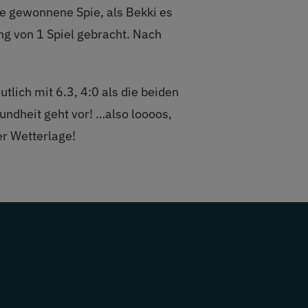
ne gewonnene Spie, als Bekki es
g von 1 Spiel gebracht. Nach
utlich mit 6.3, 4:0 als die beiden
sundheit geht vor! …also loooos,
er Wetterlage!