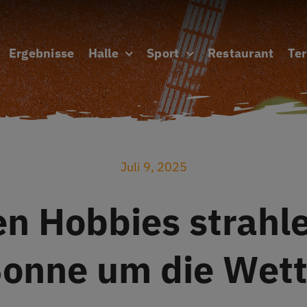
Ergebnisse
Halle
Sport
Restaurant
Te
Juli 9, 2025
n Hobbies strahle
onne um die Wet