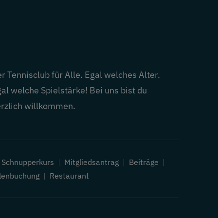
r Tennisclub für Alle. Egal welches Alter.
al welche Spielstärke! Bei uns bist du
rzlich willkommen.
|
Schnupperkurs
|
Mitgliedsantrag
|
Beiträge
|
lenbuchung
|
Restaurant