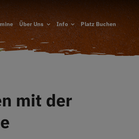
rmine
Über Uns
Info
Platz Buchen
n mit der
te