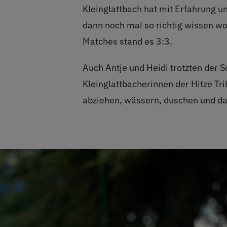
Kleinglattbach hat mit Erfahrung u
dann noch mal so richtig wissen w
Matches stand es 3:3.
Auch Antje und Heidi trotzten der So
Kleinglattbacherinnen der Hitze Tri
abziehen, wässern, duschen und da