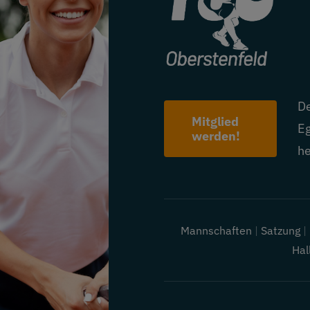
De
Mitglied
Eg
werden!
he
Mannschaften
|
Satzung
Hal