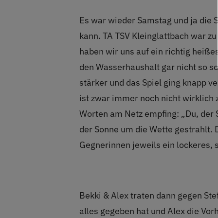
Es war wieder Samstag und ja die S
kann. TA TSV Kleinglattbach war zu
haben wir uns auf ein richtig heißes
den Wasserhaushalt gar nicht so sch
stärker und das Spiel ging knapp ve
ist zwar immer noch nicht wirklich 
Worten am Netz empfing: „Du, der Sp
der Sonne um die Wette gestrahlt. 
Gegnerinnen jeweils ein lockeres, 
Bekki & Alex traten dann gegen St
alles gegeben hat und Alex die Vorh