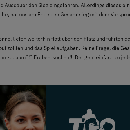
nd Ausdauer den Sieg eingefahren. Allerdings dieses ei
ollte, hat uns am Ende den Gesamtsieg mit dem Vorsprun
nne, liefen weiterhin flott über den Platz und führten de
but zollten und das Spiel aufgaben. Keine Frage, die Ge
nn zuuuum?!? Erdbeerkuchen!!! Der geht einfach zu jed