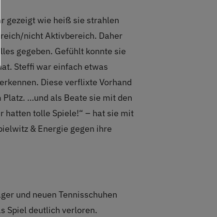
 gezeigt wie heiß sie strahlen
ereich/nicht Aktivbereich. Daher
 alles gegeben. Gefühlt konnte sie
at. Steffi war einfach etwas
 erkennen. Diese verflixte Vorhand
m Platz. …und als Beate sie mit den
hatten tolle Spiele!“ – hat sie mit
pielwitz & Energie gegen ihre
läger und neuen Tennisschuhen
s Spiel deutlich verloren.