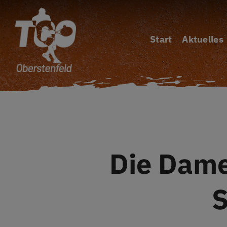
Zum
Inhalt
Start
Aktuelles
springen
Die Dame
S