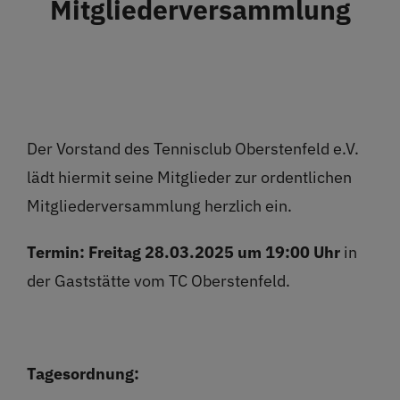
Mitgliederversammlung
Restaurant
Termine
Über uns
Der Vorstand des Tennisclub Oberstenfeld e.V.
lädt hiermit seine Mitglieder zur ordentlichen
Info
Mitgliederversammlung herzlich ein.
Platz buchen
Termin:
Freitag 28.03.2025 um 19:00 Uhr
in
der Gaststätte vom TC Oberstenfeld.
Tagesordnung: