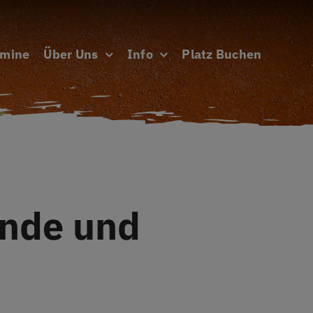
rmine
Über Uns
Info
Platz Buchen
nde und