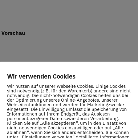
 Vorschau
 5:1
Wir verwenden Cookies
Wir nutzen auf unserer Webseite Cookies. Einige Cookies
sind notwendig (z.B. für den Warenkorb) andere sind nicht
notwendig. Die nicht-notwendigen Cookies helfen uns bei
der Optimierung unseres Online-Angebotes, unserer
Webseitenfunktionen und werden für Marketingzwecke
eingesetzt. Die Einwilligung umfasst die Speicherung von
Informationen auf Ihrem Endgerät, das Auslesen
personenbezogener Daten sowie deren Verarbeitung.
Klicken Sie auf „Alle akzeptieren“, um in den Einsatz von
nicht notwendigen Cookies einzuwilligen oder auf „Alle
5 Uhr, Halle Oberstenfeld)
ablehnen“, wenn Sie sich anders entscheiden. Sie können
unter „Einstellungen verwalten“ detaillierte Informationen