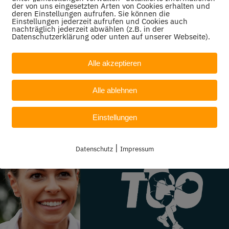
der von uns eingesetzten Arten von Cookies erhalten und
deren Einstellungen aufrufen. Sie können die
Einstellungen jederzeit aufrufen und Cookies auch
nachträglich jederzeit abwählen (z.B. in der
Datenschutzerklärung oder unten auf unserer Webseite).
Alle akzeptieren
 1
(10 Uhr, Oberstenfeld)
Alle ablehnen
Einstellungen
|
Datenschutz
Impressum