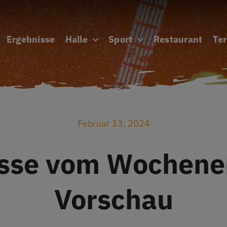
Ergebnisse
Halle
Sport
Restaurant
Te
Februar 13, 2024
isse vom Wochene
Vorschau