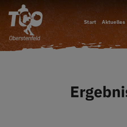
Zum
Inhalt
Start
Aktuelles
springen
Ergebn