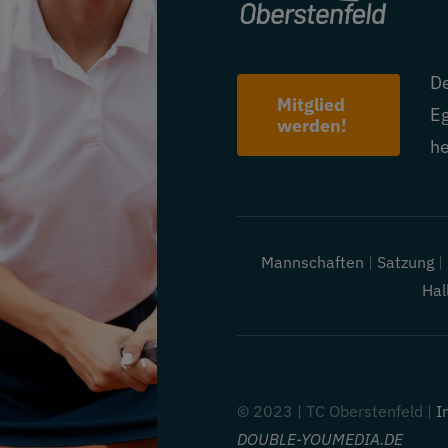
De
Mitglied
Eg
werden!
he
Mannschaften
|
Satzung
Hal
© 2023 | TC Oberstenfeld |
I
DOUBLE-YOUMEDIA.DE