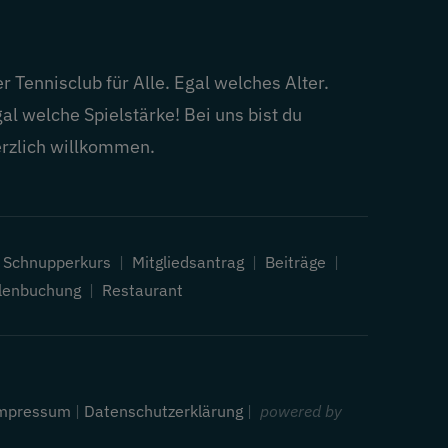
r Tennisclub für Alle. Egal welches Alter.
al welche Spielstärke! Bei uns bist du
rzlich willkommen.
|
Schnupperkurs
|
Mitgliedsantrag
|
Beiträge
|
lenbuchung
|
Restaurant
mpressum
|
Datenschutzerklärung
|
powered by