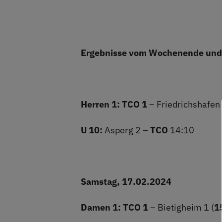
Ergebnisse vom Wochenende und
Herren 1: TCO 1
– Friedrichshafen
U 10:
Asperg 2 –
TCO
14:10
Samstag, 17.02.2024
Damen 1: TCO 1
– Bietigheim 1 (
1