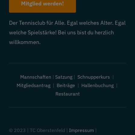
Mitglied werden!
Der Tennisclub für Alle. Egal welches Alter. Egal
welche Spielstärke! Bei uns bist du herzlich
willkommen.
Mannschaften
|
Satzung
|
Schnupperkurs
|
Mitgliedsantrag
|
Beiträge
|
Hallenbuchung
|
Restaurant
© 2023 | TC Oberstenfeld |
Impressum
|