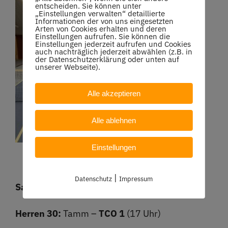
entscheiden. Sie können unter
„Einstellungen verwalten“ detaillierte
Informationen der von uns eingesetzten
Arten von Cookies erhalten und deren
Einstellungen aufrufen. Sie können die
Einstellungen jederzeit aufrufen und Cookies
auch nachträglich jederzeit abwählen (z.B. in
der Datenschutzerklärung oder unten auf
unserer Webseite).
Alle akzeptieren
Alle ablehnen
Einstellungen
|
Datenschutz
Impressum
Samstag, 16.03.2024
Herren 30:
Tamm –
TCO 1
(17 Uhr)