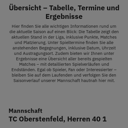
Restaurant
Übersicht – Tabelle, Termine und
Ergebnisse
Termine
Hier finden Sie alle wichtigen Informationen rund um
die aktuelle Saison auf einen Blick: Die Tabelle zeigt den
aktuellen Stand in der Liga, inklusive Punkte, Matches
Über uns
und Platzierung. Unter Spieltermine finden Sie alle
anstehenden Begegnungen, inklusive Datum, Uhrzeit
und Austragungsort. Zudem bieten wir Ihnen unter
Ergebnisse eine Übersicht aller bereits gespielten
Info
Matches – mit detaillierten Spielverläufen und
Endständen. Egal ob Spieler, Fan oder Interessierter –
bleiben Sie auf dem Laufenden und verfolgen Sie den
Platz buchen
Saisonverlauf unserer Mannschaft hautnah hier mit.
Mannschaft
TC Oberstenfeld, Herren 40 1