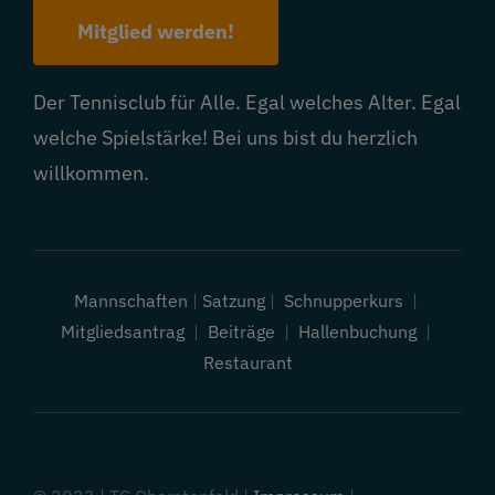
Mitglied werden!
Der Tennisclub für Alle. Egal welches Alter. Egal
welche Spielstärke! Bei uns bist du herzlich
willkommen.
Mannschaften
|
Satzung
|
Schnupperkurs
|
Mitgliedsantrag
|
Beiträge
|
Hallenbuchung
|
Restaurant