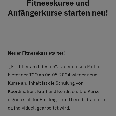
Fitnesskurse und
Restaurant
Anfängerkurse starten neu!
Termine
Über uns
Neuer Fitnesskurs startet!
Info
„Fit, fitter am fittesten“. Unter diesen Motto
Platz buchen
bietet der TCO ab 06.05.2024 wieder neue
Kurse an. Inhalt ist die Schulung von
Koordination, Kraft und Kondition. Die Kurse
eignen sich für Einsteiger und bereits trainierte,
da individuell gearbeitet wird.