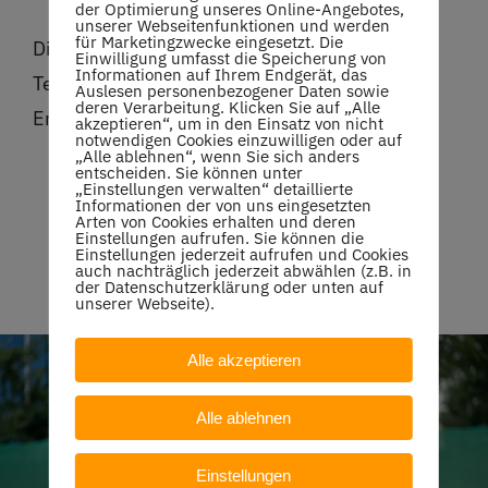
der Optimierung unseres Online-Angebotes,
unserer Webseitenfunktionen und werden
für Marketingzwecke eingesetzt. Die
Dirk Rumler
Einwilligung umfasst die Speicherung von
Informationen auf Ihrem Endgerät, das
Tel. 0171-5560523
Auslesen personenbezogener Daten sowie
deren Verarbeitung. Klicken Sie auf „Alle
Email:
tc-oberstenfeld@web.de
akzeptieren“, um in den Einsatz von nicht
notwendigen Cookies einzuwilligen oder auf
„Alle ablehnen“, wenn Sie sich anders
entscheiden. Sie können unter
„Einstellungen verwalten“ detaillierte
Informationen der von uns eingesetzten
Arten von Cookies erhalten und deren
Einstellungen aufrufen. Sie können die
Einstellungen jederzeit aufrufen und Cookies
auch nachträglich jederzeit abwählen (z.B. in
der Datenschutzerklärung oder unten auf
unserer Webseite).
Alle akzeptieren
Alle ablehnen
Einstellungen