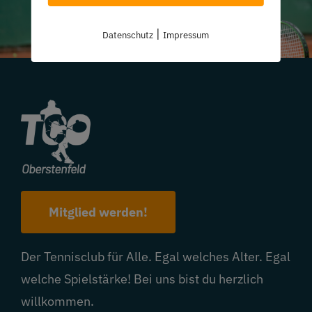
|
Datenschutz
Impressum
Mitglied werden!
Der Tennisclub für Alle. Egal welches Alter. Egal
welche Spielstärke! Bei uns bist du herzlich
willkommen.