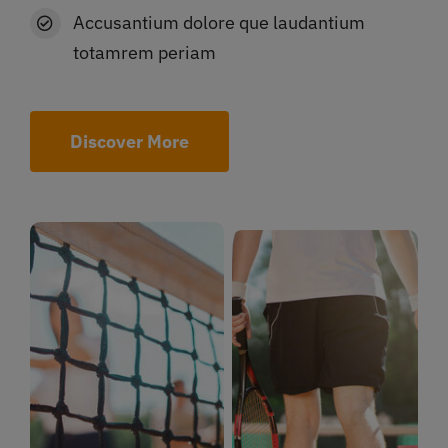
Accusantium dolore que laudantium
totamrem periam
Discover More