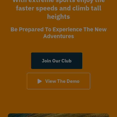
faster speeds and climb tall
heights
Be Prepared To Experience The New
Adventures
Join Our Club
View The Demo