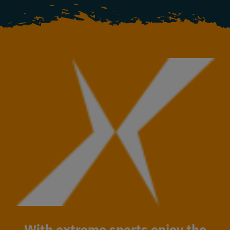
With extreme sports enjoy the