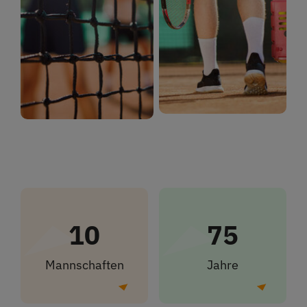
10
75
Mannschaften
Jahre