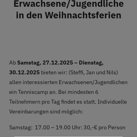
Erwachsene/Jugendliche
Restaurant
in den Weihnachtsferien
Termine
Über uns
Ab
Samstag, 27.12.2025 – Dienstag,
Info
30.12.2025
bieten wir: (Steffi, Jan und Nils)
allen interessierten Erwachsenen/Jugendlichen
Platz buchen
ein Tenniscamp an. Bei mindesten 6
Teilnehmern pro Tag findet es statt. Individuelle
Vereinbarungen sind möglich:
Samstag:
17.00 – 19.00 Uhr: 30,-€ pro Person