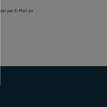
der per E-Mail an