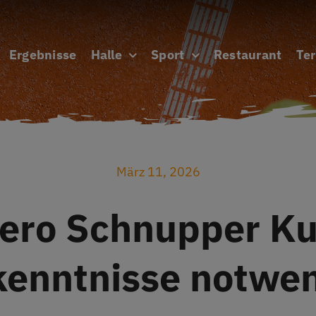
Ergebnisse
Halle
Sport
Restaurant
Te
März 11, 2026
ero Schnupper Ku
kenntnisse notwen