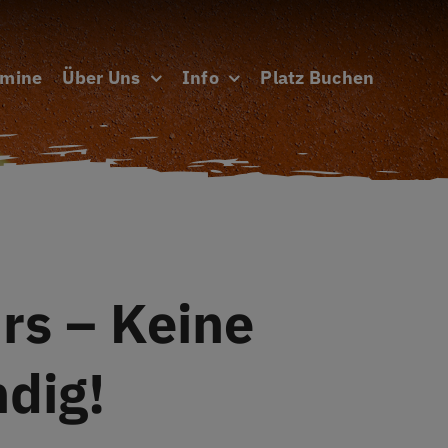
rmine
Über Uns
Info
Platz Buchen
rs – Keine
dig!