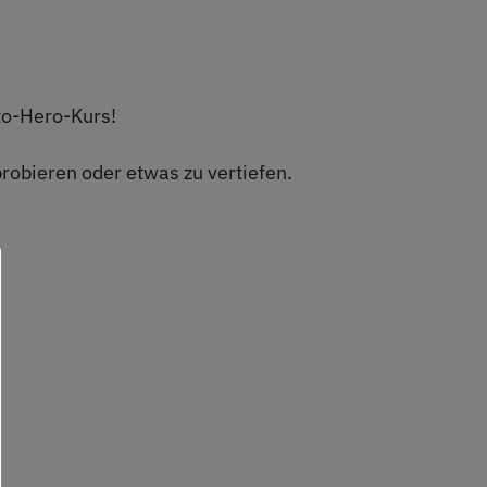
-to-Hero-Kurs!
probieren oder etwas zu vertiefen.