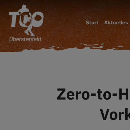
Zum
Inhalt
Start
Aktuelles
springen
Zero-to-H
Vor