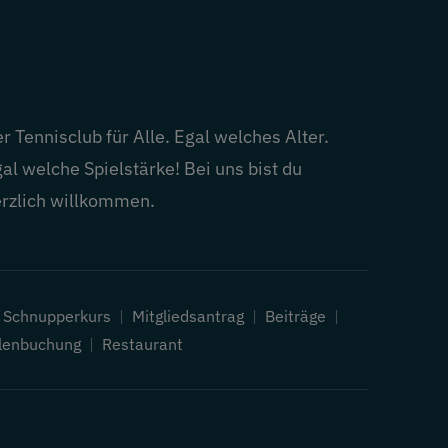
r Tennisclub für Alle. Egal welches Alter.
al welche Spielstärke! Bei uns bist du
rzlich willkommen.
|
Schnupperkurs
|
Mitgliedsantrag
|
Beiträge
|
lenbuchung
|
Restaurant