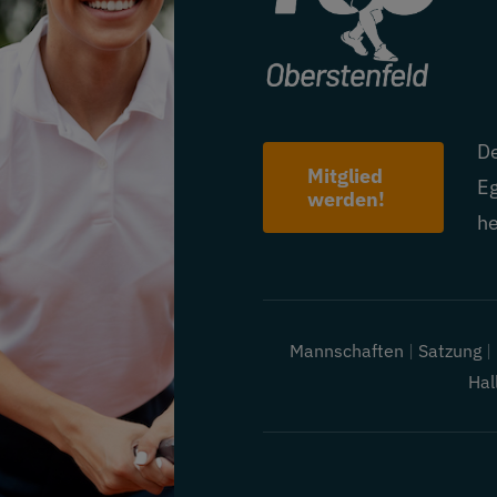
De
Mitglied
Eg
werden!
he
Mannschaften
|
Satzung
Hal