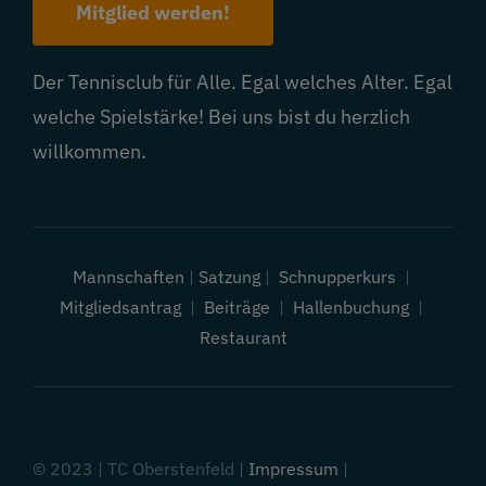
Mitglied werden!
Der Tennisclub für Alle. Egal welches Alter. Egal
welche Spielstärke! Bei uns bist du herzlich
willkommen.
Mannschaften
|
Satzung
|
Schnupperkurs
|
Mitgliedsantrag
|
Beiträge
|
Hallenbuchung
|
Restaurant
© 2023 | TC Oberstenfeld |
Impressum
|