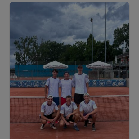
Restaurant
Termine
Über uns
Info
Platz buchen