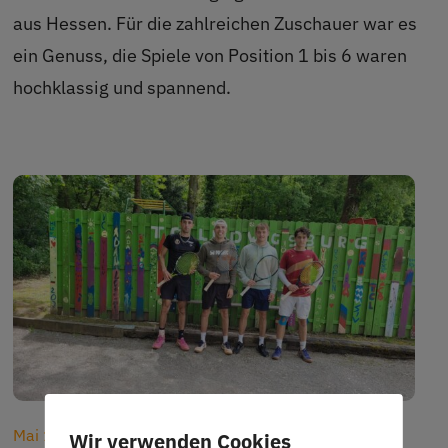
aus Hessen. Für die zahlreichen Zuschauer war es
ein Genuss, die Spiele von Position 1 bis 6 waren
hochklassig und spannend.
Mai 19, 2026
Wir verwenden Cookies