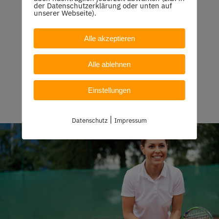
Bottwartaler Winzern
der Datenschutzerklärung oder unten auf
unserer Webseite).
Alle akzeptieren
Alle ablehnen
Einstellungen
|
Datenschutz
Impressum