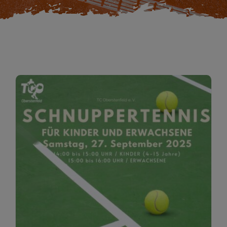
Restaurant
Termine
Über uns
Info
Platz buchen