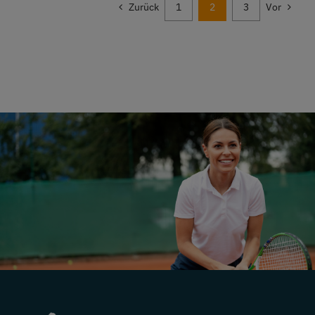
Zurück
1
2
3
Vor